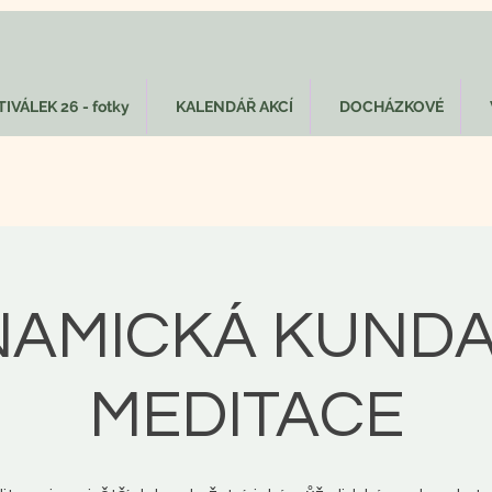
IVÁLEK 26 - fotky
KALENDÁŘ AKCÍ
DOCHÁZKOVÉ
AMICKÁ KUNDA
MEDITACE