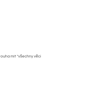
ouha mít "všechny věci 