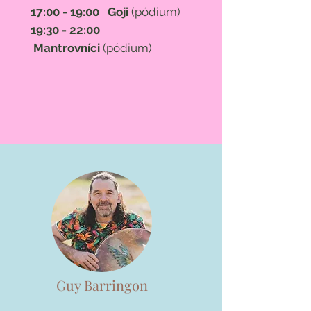
17:00 - 19:00 Goji
(pódium)
19:30 - 22:00
Mantrovníci
(pódium)
Guy Barringon