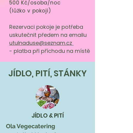
500 Kč/osoba/noc
(lůžko v pokoji)
Rezervaci pokoje je potřeba
uskutečnit předem na emailu
utulnaduse@seznam.cz
- platba při příchodu na místě
JÍDLO, PITÍ, STÁNKY
JÍDLO & PITÍ
Ola Vegecatering