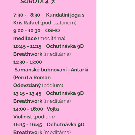
SOBOTA 4. 7.
7:30 - 8:30 Kundalini jóga
s
Kris Rafael
(pod platanem)
9:00 - 10:30
OSHO
meditace
(meditárna)
10:45 - 11:15 Ochutnávka 9D
Breathwork
(meditárna)
11:30 - 13:00
Šamanské
bubnování - Antarki
(Peru) a Roman
Odevzdaný
(pódium)
13:15 - 13:45 Ochutnávka 9D
Breathwork
(meditárna)
14:00 - 16:00 Vojta
Violinist
(pódium)
16:15 - 16:45 Ochutnávka 9D
Breathwork
(meditárna)