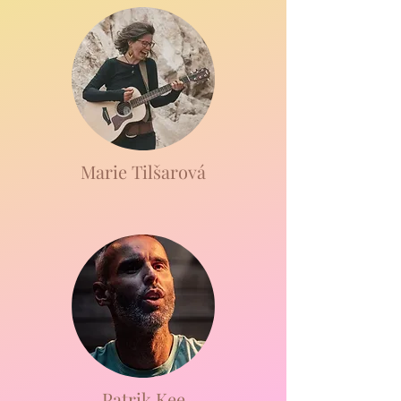
Marie Tilšarová
Patrik Kee