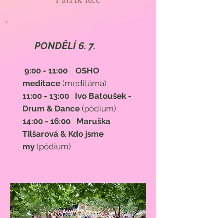
PONDĚLÍ 6. 7.
9:00 - 11:00 OSHO
meditace
(meditárna)
11:00 - 13:00
Ivo Batoušek -
Drum & Dance
(pódium)
14:00 - 16:00
Maruška
Tilšarová & Kdo jsme
my
(pódium)