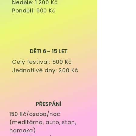
Neděle: 1 200 Kč
Pondělí: 600 Kč
DĚTI 6 - 15 LET
Celý festival: 500 Kč
Jednotlivé dny: 200 Kč
PŘESPÁNÍ
150 Kč/osoba/noc
(meditárna, auto, stan,
hamaka)