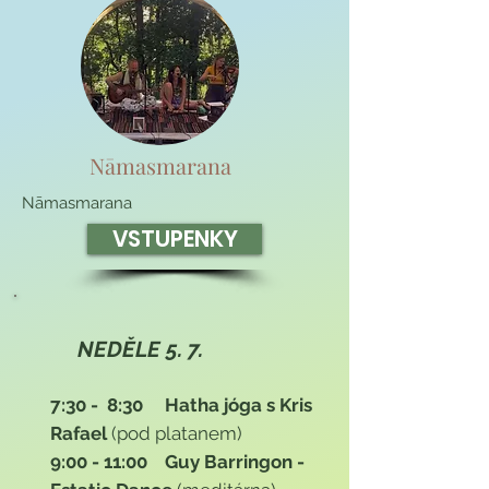
Nāmasmarana
Nāmasmarana
VSTUPENKY
NEDĚLE 5. 7.
7:30 - 8:30 Hatha jóga s Kris
Rafael
(pod platanem)
9:00 - 11:00 Guy Barringon -