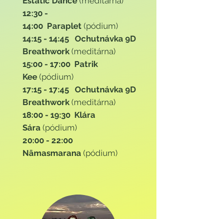
Estatic Dance
(meditárna)
12:30 -
14:00
Paraplet
(pódium)
14:15 - 14:45 Ochutnávka 9D
Breathwork
(meditárna)
15:00 - 17:00
Patrik
Kee
(pódium)
17:15 - 17:45 Ochutnávka 9D
Breathwork
(meditárna)
18:00 - 19:30
Klára
Sára
(pódium)
20:00 - 22:00
Nāmasmarana
(pódium)