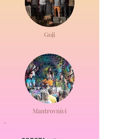
Goji
Mantrovníci