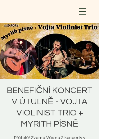
BENEFIČNÍ KONCERT
V ÚTULNĚ - VOJTA
VIOLINIST TRIO +
MYRITH PÍSNĚ
Přátelé! Zveme Vás na 2 koncerty v