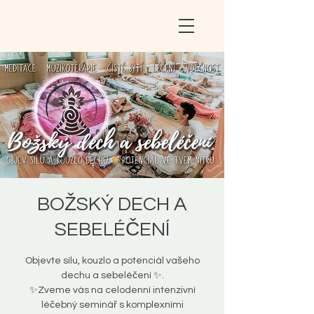
BOŽSKÝ DECH A
SEBELÉČENÍ
Objevte sílu, kouzlo a potenciál vašeho
dechu a sebeléčení ✨.
✨Zveme vás na celodenní intenzivní
léčebný seminář s komplexními