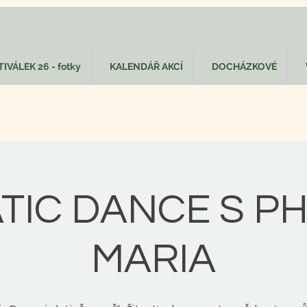
IVÁLEK 26 - fotky
KALENDÁŘ AKCÍ
DOCHÁZKOVÉ
TIC DANCE S P
MARIA