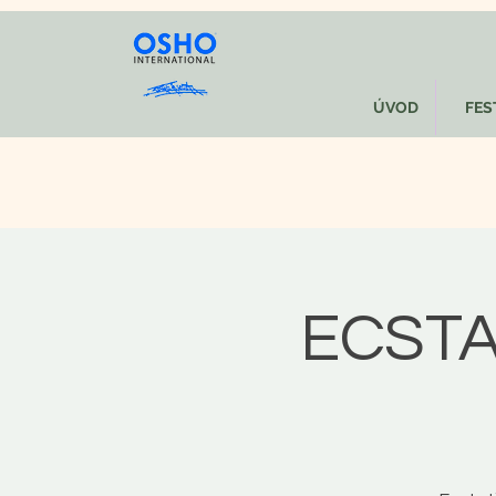
ÚVOD
FEST
ECSTA