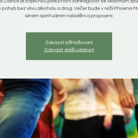
ic Dance je báječnou příležitostí odreagovat se vědomým z
 pohyb bez vlivu alkoholu a drog. Večer bude v režii Phoenix M
silném spirituálním naladění a propojení.
Zakázat přihlašování
Zobrazit další události