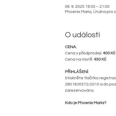
06. 9. 2025 19:00 – 21:00
Phoenix Maria, Útulna pro du
O události
CENA:
Cena v předprodeji: 
400 Kč
Cena na místě: 
450 Kč
PŘIHLÁŠENÍ:
Stiskněte tlačítko registra
2801830572/2010 a do poz
zarezervováno.
Kdo je Phoenix Maria?