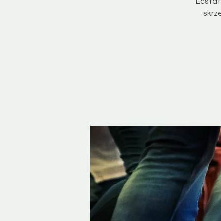
Ecstat
skrze