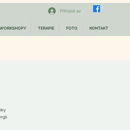
Přihlásit se
WORKSHOPY
TERAPIE
FOTO
KONTAKT
M
íky
gii.