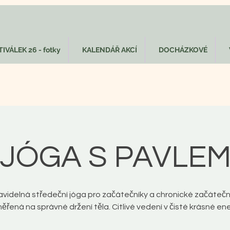
IVÁLEK 26 - fotky
KALENDÁŘ AKCÍ
DOCHÁZKOVÉ
JÓGA S PAVLE
avidelná středeční jóga pro začátečníky a chronické začátečn
ěřená na správné držení těla. Citlivé vedení v čisté krásné ener