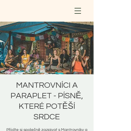
MANTROVNÍCI A
PARAPLET - PÍSNĚ,
KTERÉ POTĚŠÍ
SRDCE
Přijdte si společně zazpívat s Mantrovníky a