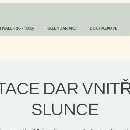
IVÁLEK 26 - fotky
KALENDÁŘ AKCÍ
DOCHÁZKOVÉ
TACE DAR VNIT
SLUNCE