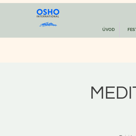
ÚVOD
FEST
MEDI