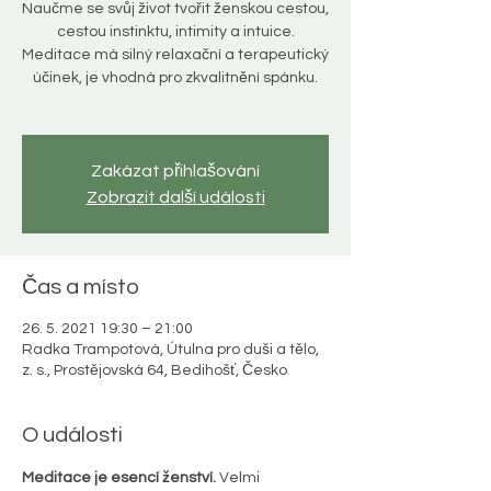
Naučme se svůj život tvořit ženskou cestou,
cestou instinktu, intimity a intuice.
Meditace má silný relaxační a terapeutický
účinek, je vhodná pro zkvalitnění spánku.
Zakázat přihlašování
Zobrazit další události
Čas a místo
26. 5. 2021 19:30 – 21:00
Radka Trampotová, Útulna pro duši a tělo,
z. s., Prostějovská 64, Bedihošť, Česko
O události
Meditace je esencí ženství.
 Velmi 