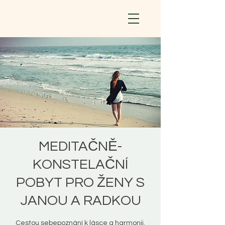
MEDITAČNĚ-
KONSTELAČNÍ
POBYT PRO ŽENY S
JANOU A RADKOU
Cestou sebepoznání k lásce a harmonii.