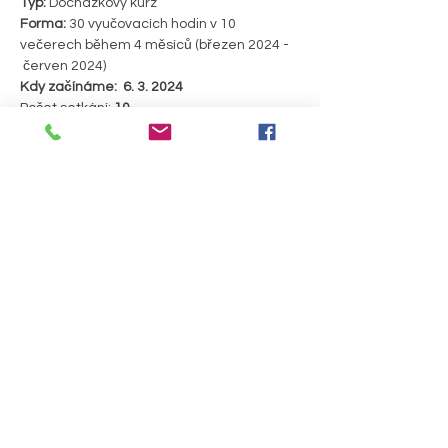
Typ:
 Docházkový kurz
Forma:
 30 vyučovacích hodin v 10 
večerech během 4 měsíců (březen 2024 - 
 červen 2024)
Kdy začínáme:  6. 3. 2024
Počet setkání: 
10
Délka 1 lekce:
 3 hodiny
Čas: 
19:00 - 22:00
PODROBNOSTI >
Sdílet událost
Útulna pro duši a tělo, z. s.
Prostějovská 64,
Bedihošť 798 21
číslo účtu: 2801830572/2010