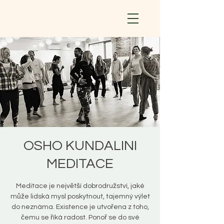
OSHO KUNDALINI
MEDITACE
Meditace je největší dobrodružství, jaké
může lidská mysl poskytnout, tajemný výlet
do neznáma. Existence je utvořena z toho,
čemu se říká radost. Ponoř se do své