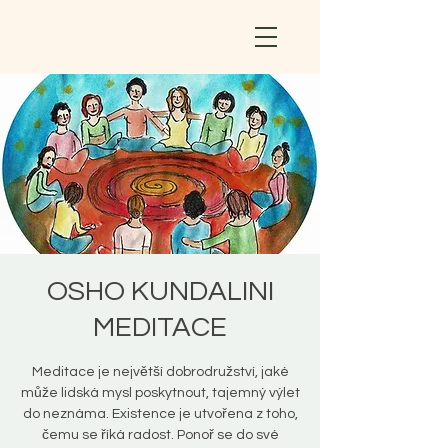
OSHO KUNDALINI
MEDITACE
Meditace je největší dobrodružství, jaké
může lidská mysl poskytnout, tajemný výlet
do neznáma. Existence je utvořena z toho,
čemu se říká radost. Ponoř se do své