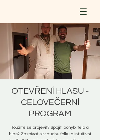
OTEVŘENÍ HLASU -
CELOVEČERNÍ
PROGRAM
Toužíte se projevit? Spojit, pohyb, tělo a
hlas? Zazpívat si v duchu folku a intuitivní