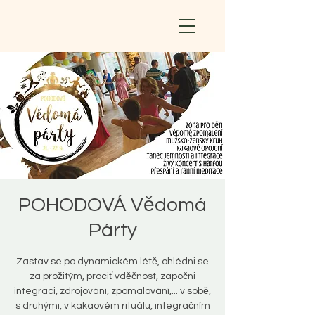
POHODOVÁ Vědomá
Párty
Zastav se po dynamickém létě, ohlédni se
za prožitým, prociť vděčnost, započni
integraci, zdrojování, zpomalování,... v sobě,
s druhými, v kakaovém rituálu, integračním