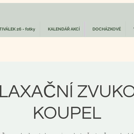
IVÁLEK 26 - fotky
KALENDÁŘ AKCÍ
DOCHÁZKOVÉ
LAXAČNÍ ZVUK
KOUPEL