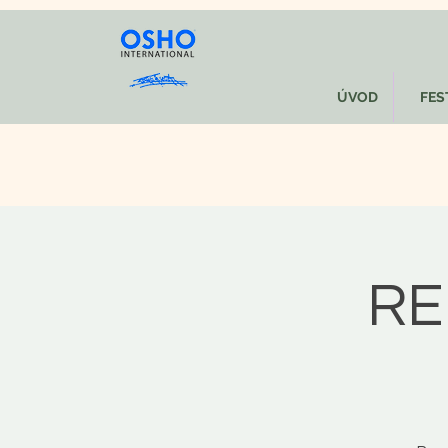
ÚVOD
FEST
RE