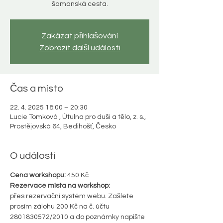
šamanská cesta.
Zakázat přihlašování
Zobrazit další události
Čas a místo
22. 4. 2025 18:00 – 20:30
Lucie Tomková , Útulna pro duši a tělo, z. s.,
Prostějovská 64, Bedihošť, Česko
O události
Cena workshopu:
 450 Kč
Rezervace místa na workshop:
přes rezervační systém webu. Zašlete 
prosím zálohu 200 Kč na č. účtu 
2801830572/2010 a do poznámky napište 