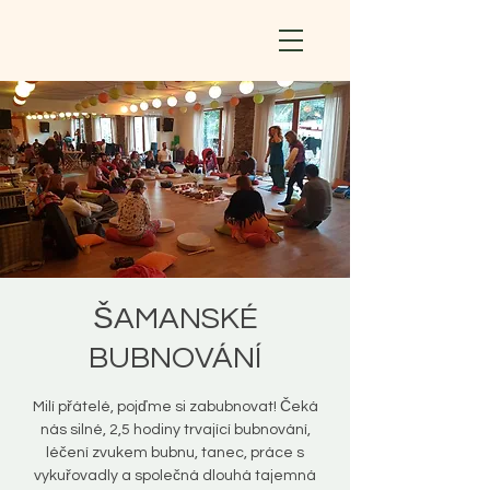
ŠAMANSKÉ
BUBNOVÁNÍ
Milí přátelé, pojďme si zabubnovat! Čeká
nás silné, 2,5 hodiny trvající bubnování,
léčení zvukem bubnu, tanec, práce s
vykuřovadly a společná dlouhá tajemná