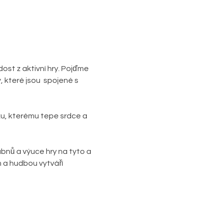
st z aktivní hry. Pojďme 
, které jsou  spojené s 
u, kterému tepe srdce a 
nů a výuce hry na tyto a 
 a hudbou vytváří 