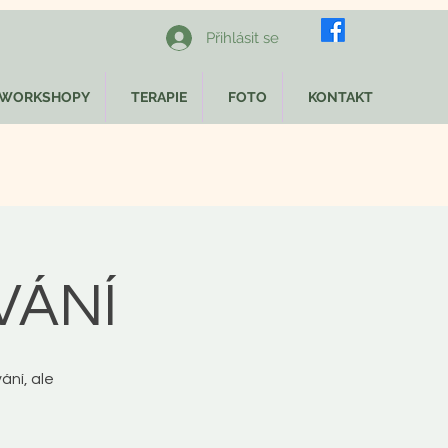
Přihlásit se
WORKSHOPY
TERAPIE
FOTO
KONTAKT
VÁNÍ
ní, ale