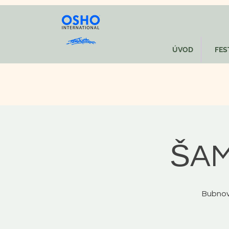
ÚVOD
FEST
ŠAM
Bubnov