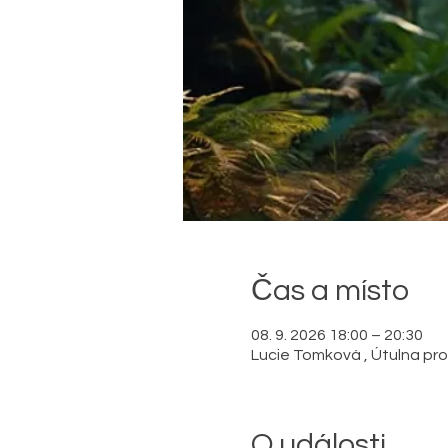
Čas a místo
08. 9. 2026 18:00 – 20:30
Lucie Tomková , Útulna pro 
O události