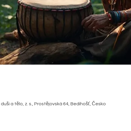
duši a tělo, z. s., Prostějovská 64, Bedihošť, Česko