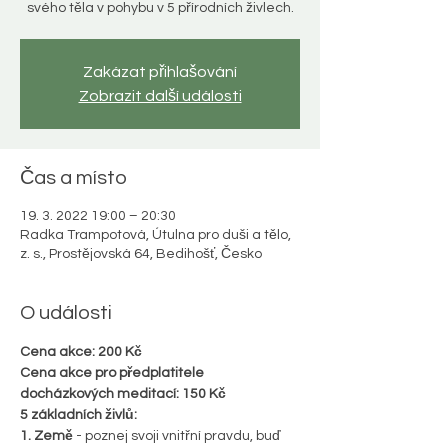
svého těla v pohybu v 5 přírodních živlech.
Zakázat přihlašování
Zobrazit další události
Čas a místo
19. 3. 2022 19:00 – 20:30
Radka Trampotová, Útulna pro duši a tělo,
z. s., Prostějovská 64, Bedihošť, Česko
O události
Cena akce: 200 Kč
Cena akce pro předplatitele 
docházkových meditací: 150 Kč
5 základních živlů:
1. Země 
- poznej svoji vnitřní pravdu, buď 