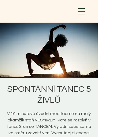
SPONTÁNNÍ TANEC 5
ŽIVLŮ
V 10 minutové úvodní meditaci se na malý
okamžik staň VESMÍREM. Poté se rozplyň v
tanci. Staň se TANCEM. Vyjádři sebe sama
ve směru zevnitř ven. Vychutnej si esenci