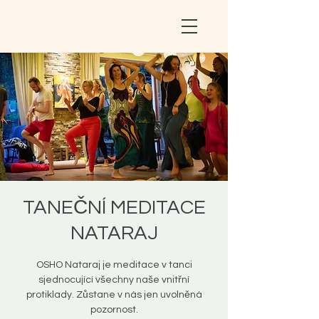
TANEČNÍ MEDITACE
NATARAJ
OSHO Nataraj je meditace v tanci
sjednocující všechny naše vnitřní
protiklady. Zůstane v nás jen uvolněná