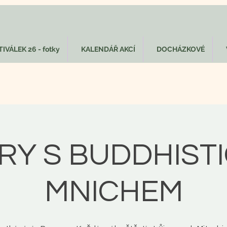
IVÁLEK 26 - fotky
KALENDÁŘ AKCÍ
DOCHÁZKOVÉ
RY S BUDDHIST
MNICHEM