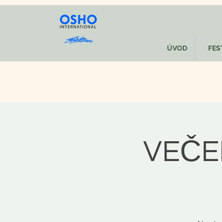
ÚVOD
FEST
VEČE