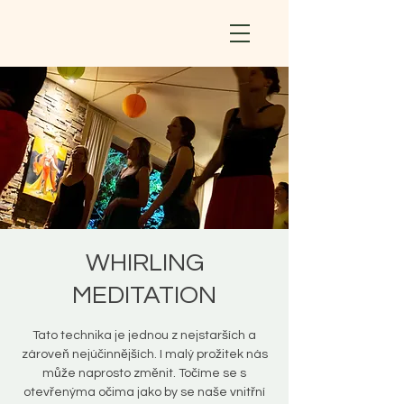
WHIRLING
MEDITATION
Tato technika je jednou z nejstarších a
zároveň nejúčinnějších. I malý prožitek nás
může naprosto změnit. Točíme se s
otevřenýma očima jako by se naše vnitřní