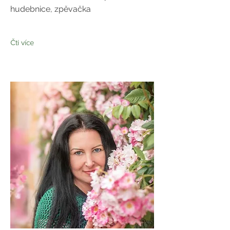
hudebnice, zpěvačka
Čti více