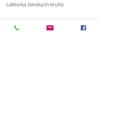
Lektorka ženských kruhů
Čti více