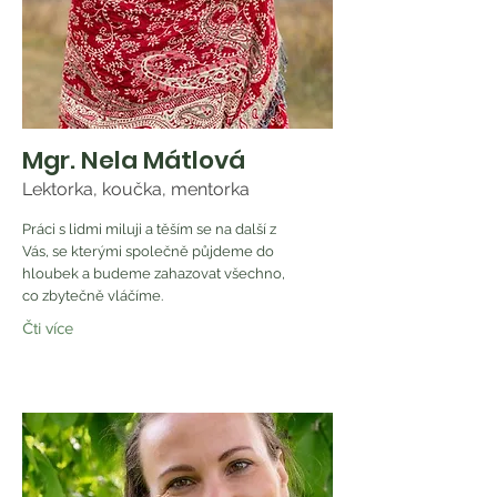
Mgr. Nela Mátlová
Lektorka, koučka, mentorka
Práci s lidmi miluji a těším se na další z
Vás, se kterými společně půjdeme do
hloubek a budeme zahazovat všechno,
co zbytečně vláčíme.
Čti více