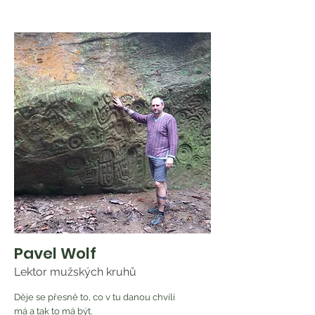
Pavel Wolf
Lektor mužských kruhů
Děje se přesně to, co v tu danou chvíli
má a tak to má být.