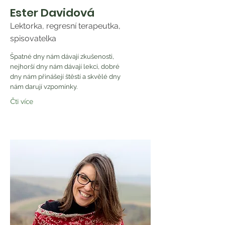
Ester Davidová
Lektorka, regresní terapeutka,
spisovatelka
Špatné dny nám dávají zkušenosti,
nejhorší dny nám dávají lekci, dobré
dny nám přinášejí štěstí a skvělé dny
nám darují vzpomínky.
Čti více