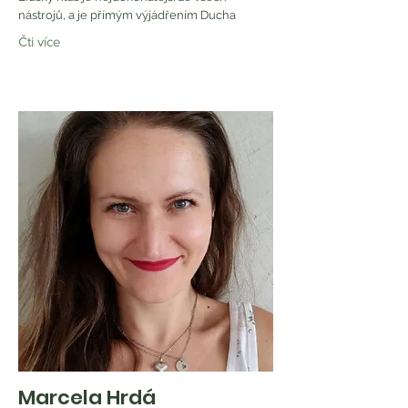
nástrojů, a je přímým výjádřením Ducha
Čti více
Marcela Hrdá