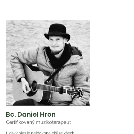
Bc. Daniel Hron
Certifikovaný muzikoterapeut
Lidský hlas je nejdokonalejší ze všech