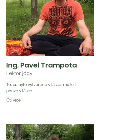
Ing. Pavel Trampota
Lektor jógy
To, co bylo vytvořeno v lásce, může žít
pouze v lásce. .
Čti více