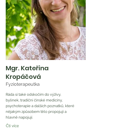
Mgr. Kateřina
Kropáčová
Fyzioterapeutka
Ráda si také odskočím do výživy,
bylinek, tradiční čínské medicíny,
psychoterapie a dalších poznatků, které
nějakým způsobem tělo propojují a
hlavně napojují.
Čti více