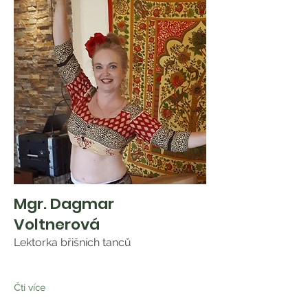
Mgr. Dagmar
Voltnerová
Lektorka břišních tanců
Čti více