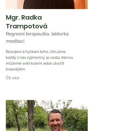
Mgr. Radka
Trampotová
Regresní terapeutka, lektorka
meditací
Rozvíjení a hýčkání toho, čím jsme
každý z nás výjimečný, je cesta, kterou
můžeme svět kolem sebe utvořit
krásnějším.
Čti více